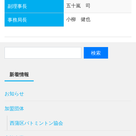
五十嵐 司
副理事長
小柳 健也
事務局長
新着情報
お知らせ
加盟団体
西蒲区バトミントン協会