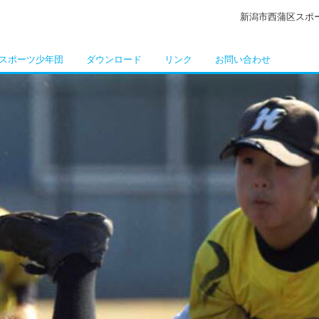
新潟市西蒲区スポ
スポーツ少年団
ダウンロード
リンク
お問い合わせ