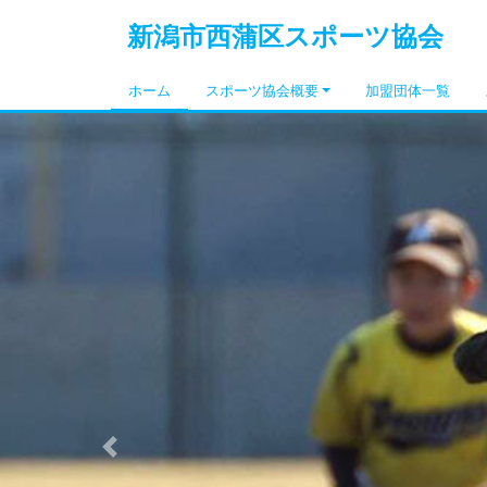
新潟市西蒲区スポーツ協会
ホーム
スポーツ協会概要
加盟団体一覧
Previous