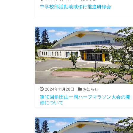
中学校部活動地域移行推進研修会
2024年11月28日
お知らせ
第10回角田山一周ハーフマラソン大会の開
催について