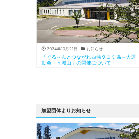
2024年10月21日
お知らせ
「ぐる～んとつながれ西蒲９コミ協～大運
動会ｉｎ城山」の開催について
加盟団体よりお知らせ