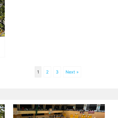
1
2
3
Next »