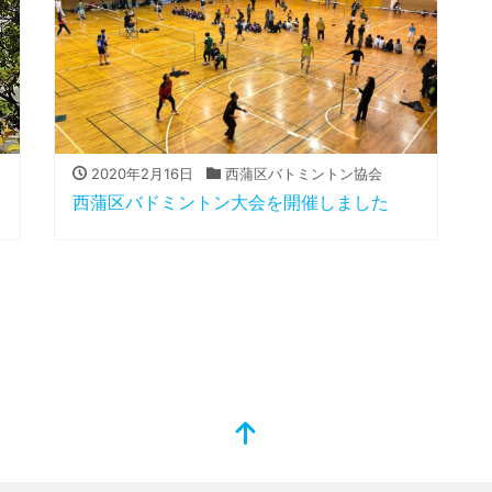
2020年2月16日
西蒲区バトミントン協会
西蒲区バドミントン大会を開催しました